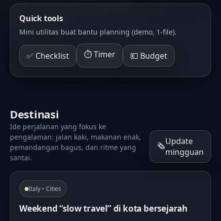
Quick tools
Mini utilitas buat bantu planning (demo, 1-file).
⏱️ Timer
✅ Checklist
💶 Budget
Destinasi
Ide perjalanan yang fokus ke
pengalaman: jalan kaki, makanan enak,
Update
🗞️
pemandangan bagus, dan ritme yang
mingguan
santai.
Italy • Cities
Weekend “slow travel” di kota bersejarah