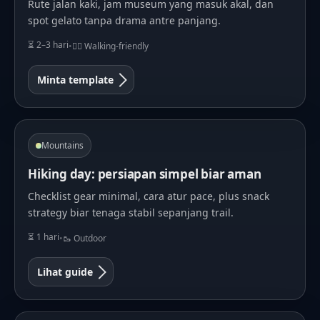
Rute jalan kaki, jam museum yang masuk akal, dan
spot gelato tanpa drama antre panjang.
⏳ 2–3 hari
•
🚶‍♀️ Walking-friendly
Minta template
Mountains
Hiking day: persiapan simpel biar aman
Checklist gear minimal, cara atur pace, plus snack
strategy biar tenaga stabil sepanjang trail.
⏳ 1 hari
•
🥾 Outdoor
Lihat guide