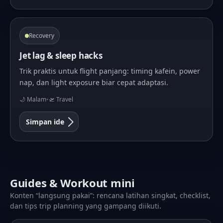
Recovery
Jet lag & sleep hacks
Trik praktis untuk flight panjang: timing kafein, power
nap, dan light exposure biar cepat adaptasi.
🌙 Malam
•
🛫 Travel
Simpan ide
Guides & Workout mini
Konten “langsung pakai”: rencana latihan singkat, checklist,
dan tips trip planning yang gampang diikuti.