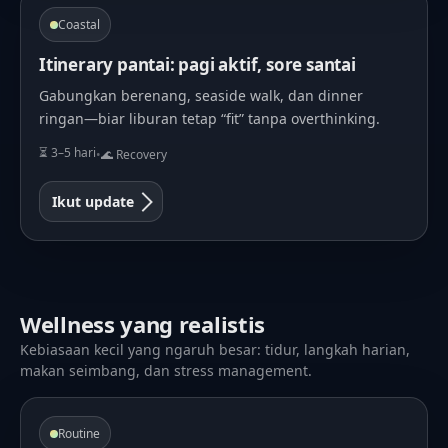
Coastal
Itinerary pantai: pagi aktif, sore santai
Gabungkan berenang, seaside walk, dan dinner
ringan—biar liburan tetap “fit” tanpa overthinking.
⏳ 3–5 hari
•
🌊 Recovery
Ikut update
Wellness yang realistis
Kebiasaan kecil yang ngaruh besar: tidur, langkah harian,
makan seimbang, dan stress management.
Routine