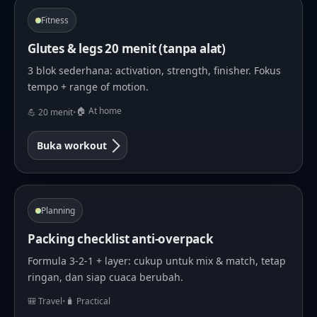
Fitness
Glutes & legs 20 menit (tanpa alat)
3 blok sederhana: activation, strength, finisher. Fokus
tempo + range of motion.
🏠 At home
💪 20 menit
•
Buka workout
Planning
Packing checklist anti-overpack
Formula 3-2-1 + layer: cukup untuk mix & match, tetap
ringan, dan siap cuaca berubah.
🎒 Travel
•
🧳 Practical