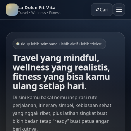
La Dolce Fit Vita
🔎
Cari
Travel • Wellness • Fitness
Hidup lebih seimbang • lebih aktif • lebih “dolce”
Travel yang mindful,
wellness yang realistis,
fitness yang bisa kamu
ulang setiap hari.
Di sini kamu bakal nemu inspirasi rute
perjalanan, itinerary simpel, kebiasaan sehat
yang nggak ribet, plus latihan singkat buat
bikin badan tetap “ready” buat petualangan
berikutnya.