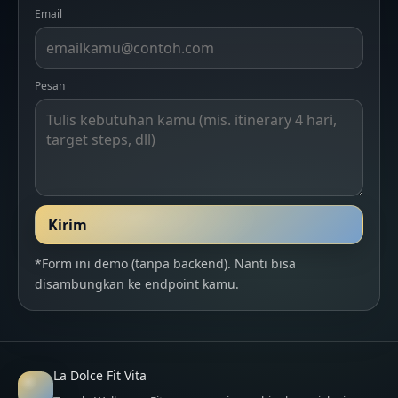
Email
Pesan
Kirim
*Form ini demo (tanpa backend). Nanti bisa
disambungkan ke endpoint kamu.
La Dolce Fit Vita